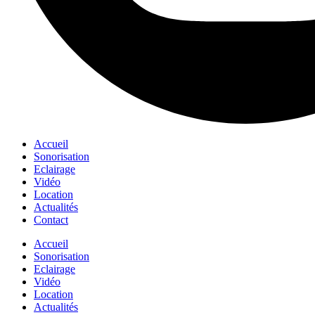
Accueil
Sonorisation
Eclairage
Vidéo
Location
Actualités
Contact
Accueil
Sonorisation
Eclairage
Vidéo
Location
Actualités