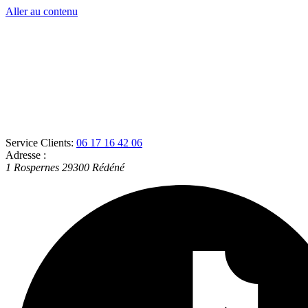
Aller au contenu
Service Clients:
06 17 16 42 06
Adresse :
1 Rospernes
29300
Rédéné