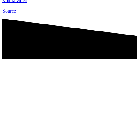
Voir la vidéo
Source