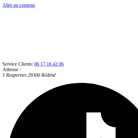
Aller au contenu
Service Clients:
06 17 16 42 06
Adresse :
1 Rospernes
29300
Rédéné